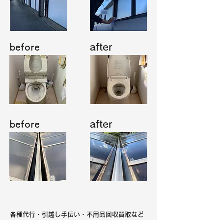
before
after
before
after
​各種代行・引越し手伝い・不用品回収買取など