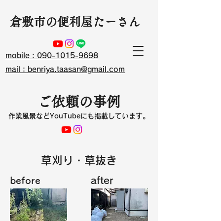
​倉敷市の便利屋たーさん
mobile：090-1015-9698
mail：benriya.taasan@gmail.com
ご依頼の事例
​作業風景などYouTubeにも掲載しています。
​草刈り・草抜き
before
after