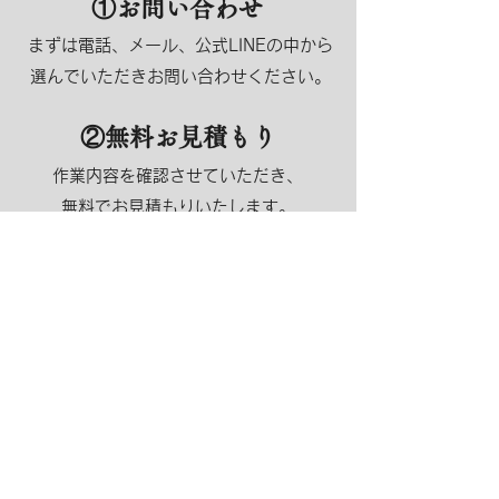
​①お問い合わせ
まずは電話、メール、公式LINEの中から
選んでいただきお問い合わせください。
②無料お見積もり
作業内容を確認させていただき、
無料でお見積もりいたします。
相談のみでも可能です。
​まずはお気軽にご連絡ください。
③ご予約
​作業日程日を決めさせていただきます。
⑤作業完了＆確認