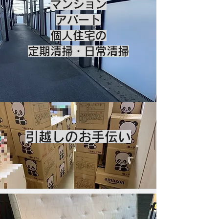
​マンション
アパート
個人住宅の
​定期清掃・日常清掃​
​引越しのお手伝い​